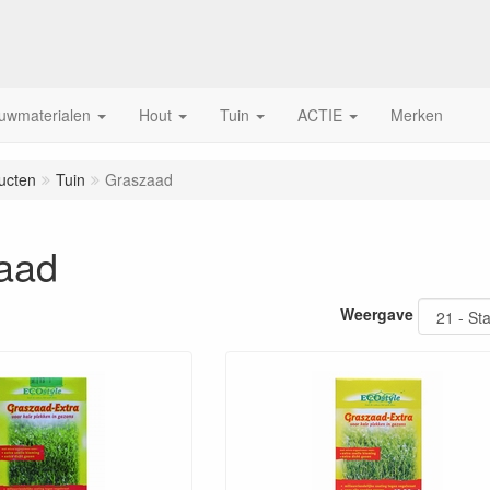
uwmaterialen
Hout
Tuin
ACTIE
Merken
ucten
Tuin
Graszaad
aad
Weergave