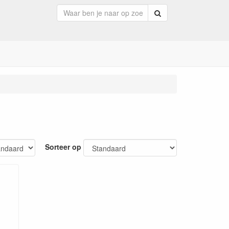
Zoeken
Sorteer op