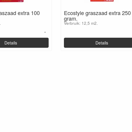
raszaad extra 100
Ecostyle graszaad extra 250
gram.
.
Verbruik: 12,5 m2.
-
Details
Details