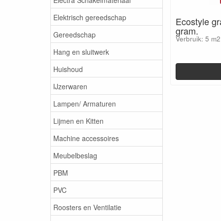
Elektrisch gereedschap
Ecostyle g
gram.
Gereedschap
Verbruik: 5 m2
Hang en sluitwerk
Huishoud
IJzerwaren
Lampen/ Armaturen
Lijmen en Kitten
Machine accessoires
Meubelbeslag
PBM
PVC
Roosters en Ventilatie