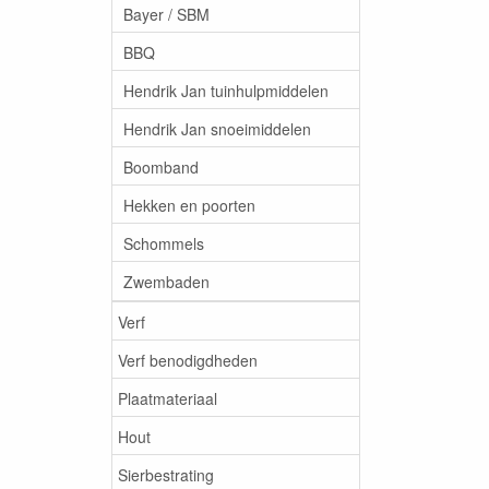
Bayer / SBM
BBQ
Hendrik Jan tuinhulpmiddelen
Hendrik Jan snoeimiddelen
Boomband
Hekken en poorten
Schommels
Zwembaden
Verf
Verf benodigdheden
Plaatmateriaal
Hout
Sierbestrating