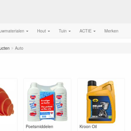
uwmaterialen
Hout
Tuin
ACTIE
Merken
ucten
Auto
Poetsmiddelen
Kroon Oil