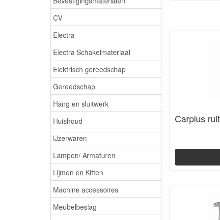
Bevestigingsmaterialen
CV
Electra
Electra Schakelmateriaal
Elektrisch gereedschap
Gereedschap
Hang en sluitwerk
Carplus ruit
Huishoud
IJzerwaren
Lampen/ Armaturen
Lijmen en Kitten
Machine accessoires
Meubelbeslag