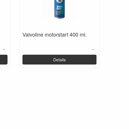
Valvoline motorstart 400 ml.
-
-
Details