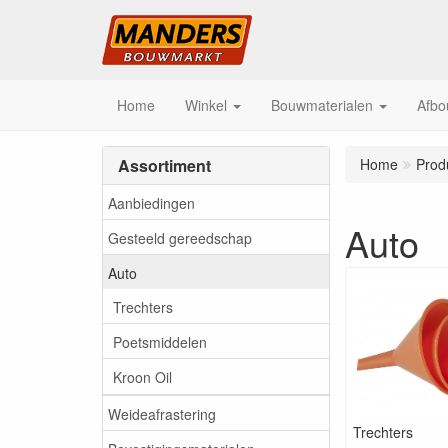
Home
Winkel
Bouwmaterialen
Afbo
Assortiment
Home
Prod
Aanbiedingen
Auto
Gesteeld gereedschap
Auto
Trechters
Poetsmiddelen
Kroon Oil
Weideafrastering
Trechters