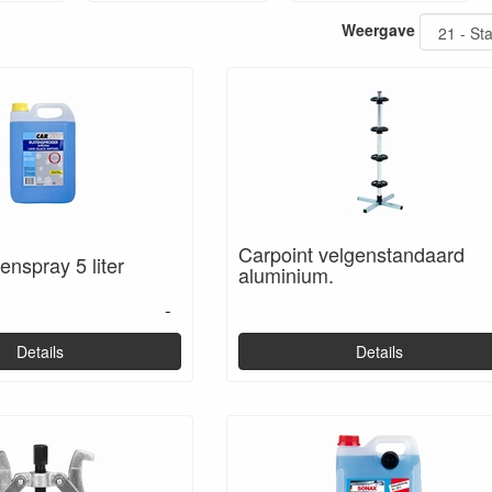
Weergave
Carpoint velgenstandaard
enspray 5 liter
aluminium.
-
Details
Details