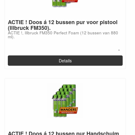
ACTIE ! Doos á 12 bussen pur voor pistool
(Illbruck FM350).
ACTIE !, Illbruck FM350 Perfect Foam (12 bussen van 880
ml).
-
Details
ACTIE ! Doos á 12 bussen pur Handschuim