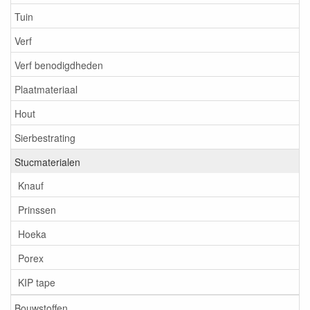
Tuin
Verf
Verf benodigdheden
Plaatmateriaal
Hout
Sierbestrating
Stucmaterialen
Knauf
Prinssen
Hoeka
Porex
KIP tape
Bouwstoffen